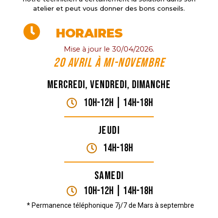
atelier et peut vous donner des bons conseils.
HORAIRES
Mise à jour le 30/04/2026.
20 Avril à mi-novembre
Mercredi, vendredi, dimanche
10H-12H | 14H-18h
Jeudi
14H-18h
Samedi
10H-12H | 14H-18h
* Permanence téléphonique 7j/7 de Mars à septembre