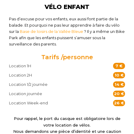
VÉLO ENFANT
Pas d’excuse pour vos enfants, eux aussi font partie de la
balade. Et pourquoi ne pas leur apprendre à faire du vélo
sur la
Base de loisirs de la Vallée Bleue
? Il y a même un Bike
Park afin que les enfants puissent s’amuser sous la
surveillance des parents.
Tarifs /personne
Location 1H
7 €
Location 2H
10 €
Location 1/2 journée
14 €
Location journée
20 €
Location Week-end
26 €
Pour rappel, le port du casque est obligatoire lors de
votre location de vélos.
Nous demandons une pièce d’identité et une caution