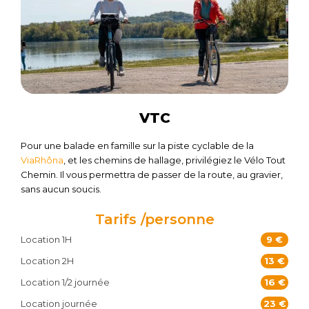
VTC
Pour une balade en famille sur la piste cyclable de la
ViaRhôna
, et les chemins de hallage, privilégiez le Vélo Tout
Chemin. Il vous permettra de passer de la route, au gravier,
sans aucun soucis.
Tarifs /personne
Location 1H
9 €
Location 2H
13 €
Location 1/2 journée
16 €
Location journée
23 €