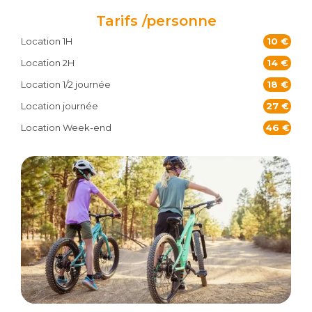
Tarifs /personne
Location 1H
10 €
Location 2H
14 €
Location 1/2 journée
18 €
Location journée
27 €
Location Week-end
46 €