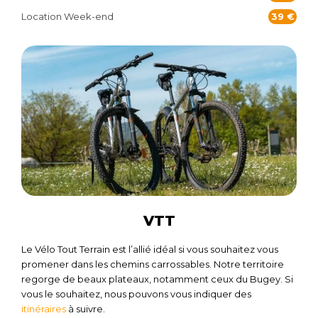
Location Week-end
39 €
VTT
Le Vélo Tout Terrain est l’allié idéal si vous souhaitez vous
promener dans les chemins carrossables. Notre territoire
regorge de beaux plateaux, notamment ceux du Bugey. Si
vous le souhaitez, nous pouvons vous indiquer des
itinéraires
à suivre.